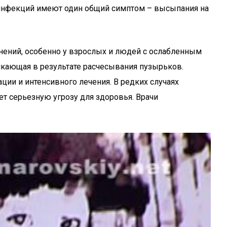
 инфекций имеют один общий симптом – высыпания на
жнений, особенно у взрослых и людей с ослабленным
икающая в результате расчесывания пузырьков.
ции и интенсивного лечения. В редких случаях
т серьезную угрозу для здоровья. Врачи