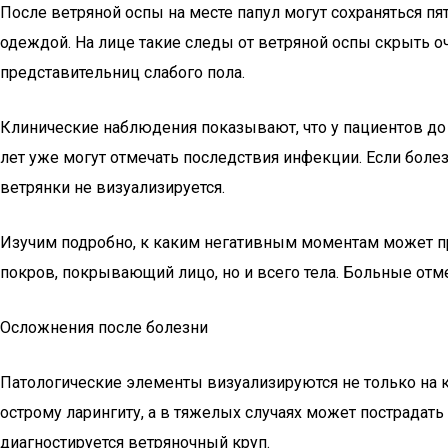
После ветряной оспы на месте папул могут сохраняться пя
одеждой. На лице такие следы от ветряной оспы скрыть о
представительниц слабого пола.
Клинические наблюдения показывают, что у пациентов до 1
лет уже могут отмечать последствия инфекции. Если болезн
ветрянки не визуализируется.
Изучим подробно, к каким негативным моментам может при
покров, покрывающий лицо, но и всего тела. Больные отме
Осложнения после болезни
Патологические элементы визуализируются не только на 
острому ларингиту, а в тяжелых случаях может пострадать
диагностируется ветряночный круп.