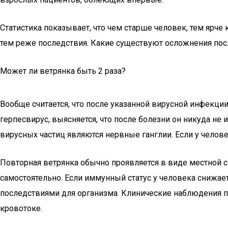
Статистика показывает, что чем старше человек, тем ярче
тем реже последствия. Какие существуют осложнения посл
Может ли ветрянка быть 2 раза?
Вообще считается, что после указанной вирусной инфекции
герпесвирус, выясняется, что после болезни он никуда не
вирусных частиц являются нервные ганглии. Если у челове
Повторная ветрянка обычно проявляется в виде местной 
самостоятельно. Если иммунный статус у человека снижае
последствиями для организма. Клинические наблюдения 
кровотоке.