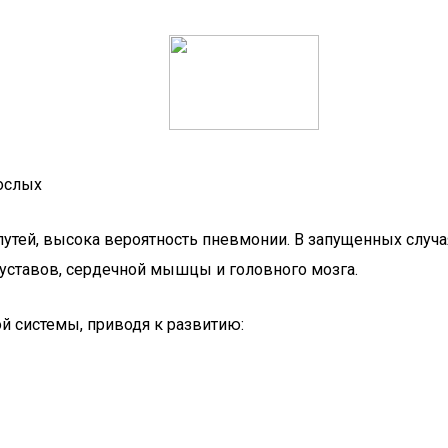
рослых
тей, высока вероятность пневмонии. В запущенных случая
 суставов, сердечной мышцы и головного мозга.
й системы, приводя к развитию: