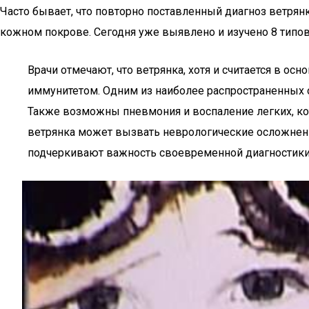
Часто бывает, что повторно поставленный диагноз ветр
кожном покрове. Сегодня уже выявлено и изучено 8 типо
Врачи отмечают, что ветрянка, хотя и считается в о
иммунитетом. Одним из наиболее распространенных 
Также возможны пневмония и воспаление легких, кото
ветрянка может вызвать неврологические осложнения
подчеркивают важность своевременной диагностики 