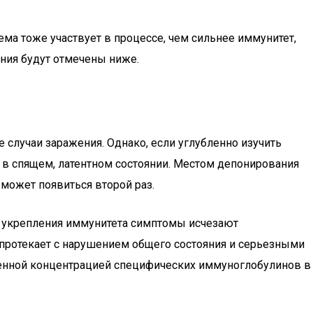
ема тоже участвует в процессе, чем сильнее иммунитет,
ния будут отмечены ниже.
 случаи заражения. Однако, если углубленно изучить
же в спящем, латентном состоянии. Местом депонирования
 может появиться второй раз.
ле укрепления иммунитета симптомы исчезают
о протекает с нарушением общего состояния и серьезными
женной концентрацией специфических иммуноглобулинов в