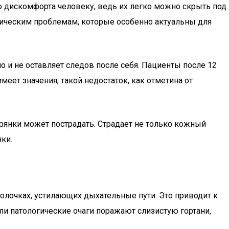
го дискомфорта человеку, ведь их легко можно скрыть под
огическим проблемам, которые особенно актуальны для
о и не оставляет следов после себя. Пациенты после 12
меет значения, такой недостаток, как отметина от
рянки может пострадать. Страдает не только кожный
ки.
олочках, устилающих дыхательные пути. Это приводит к
ли патологические очаги поражают слизистую гортани,