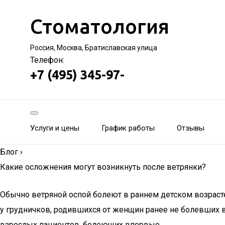
Стоматология
Россия, Москва, Братиславская улица
Телефон:
+7 (495) 345-97-
Услуги и цены
График работы
Отзывы
Блог
›
Какие осложнения могут возникнуть после ветрянки?
Обычно ветряной оспой болеют в раннем детском возрасте
у грудничков, родившихся от женщин ранее не болевших в
взрослых пациентов, болеющих впервые.