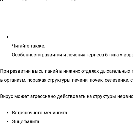
Читайте также:
Особенности развития и лечения герпеса 6 типа у вз
При развитии высыпаний в нижних отделах дыхательных пу
в организм, поражая структуры печени, почек, селезенки,
Вирус может агрессивно действовать на структуры нервно
Ветряночного менингита.
Энцефалита.