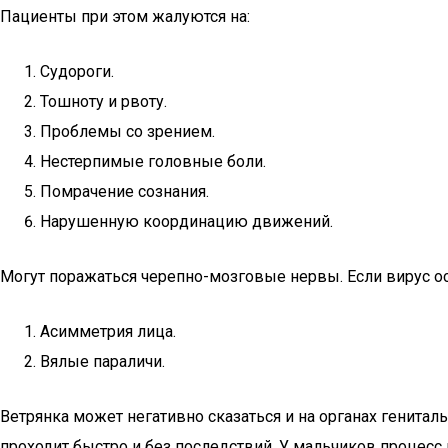
Пациенты при этом жалуются на:
Судороги.
Тошноту и рвоту.
Проблемы со зрением.
Нестерпимые головные боли.
Помрачение сознания.
Нарушенную координацию движений.
Могут поражаться черепно-мозговые нервы. Если вирус 
Асимметрия лица.
Вялые параличи.
Ветрянка может негативно сказаться и на органах генитал
проходит быстро и без последствий. У мальчиков процесс 