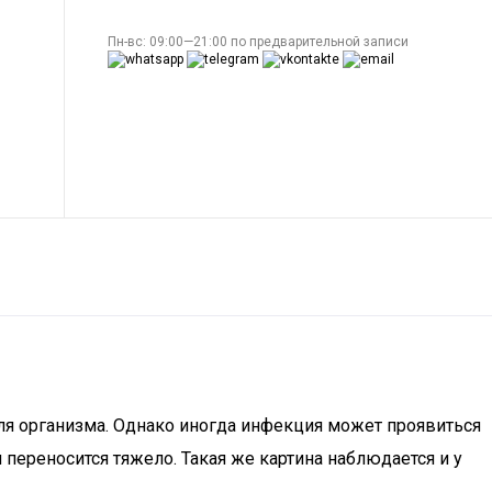
Пн-вс: 09:00—21:00 по предварительной записи
для организма. Однако иногда инфекция может проявиться
переносится тяжело. Такая же картина наблюдается и у