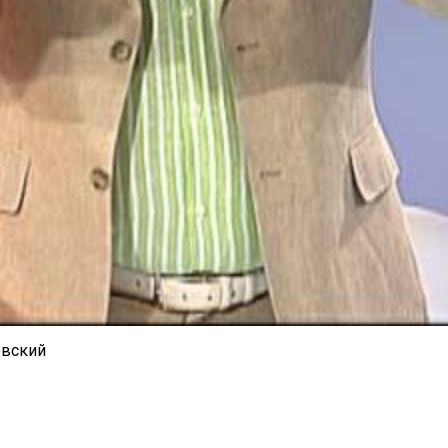
овский