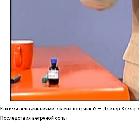
Какими осложнениями опасна ветрянка? — Доктор Комар
Последствия ветряной оспы