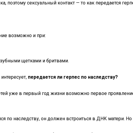
ка, поэтому сексуальный контакт — то как передается ге
ние возможно и при:
зубными щетками и бритвами.
 интересует,
передается ли герпес по наследству?
етей уже в первый год жизни возможно первое проявление э
ся по наследству, он должен встроиться в ДНК матери. Но 