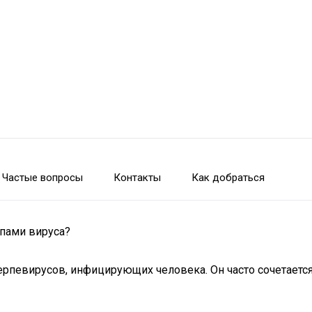
Частые вопросы
Контакты
Как добраться
ипами вируса?
рпевирусов, инфицирующих человека. Он часто сочетается с