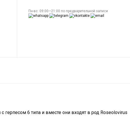
Пн-вс: 09:00—21:00 по предварительной записи
 герпесом 6 типа и вместе они входят в род Roseolovirus