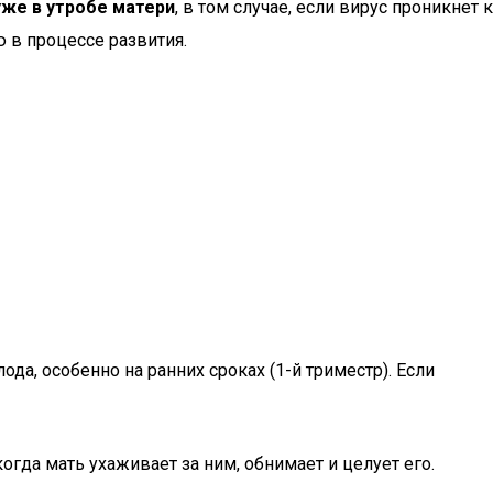
же в утробе матери
, в том случае, если вирус проникнет к
 в процессе развития.
а, особенно на ранних сроках (1-й триместр). Если
гда мать ухаживает за ним, обнимает и целует его.