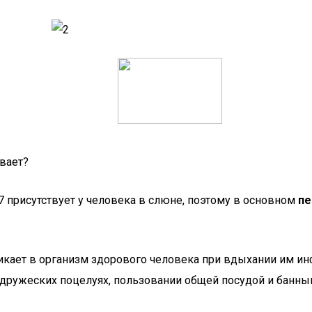
ывает?
7 присутствует у человека в слюне, поэтому в основном
пе
никает в организм здорового человека при вдыхании им ин
х, дружеских поцелуях, пользовании общей посудой и бан