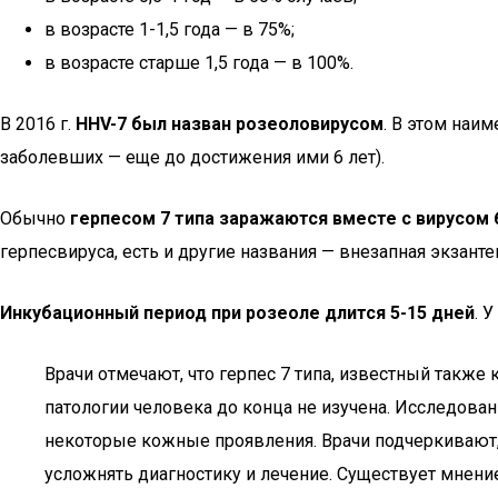
в возрасте 1-1,5 года — в 75%;
в возрасте старше 1,5 года — в 100%.
В 2016 г.
HHV-7 был назван розеоловирусом
. В этом наи
заболевших — еще до достижения ими 6 лет).
Обычно
герпесом 7 типа заражаются вместе с вирусом 
герпесвируса, есть и другие названия — внезапная экзанте
Инкубационный период при розеоле длится 5-15 дней
. 
Врачи отмечают, что герпес 7 типа, известный также 
патологии человека до конца не изучена. Исследов
некоторые кожные проявления. Врачи подчеркивают, 
усложнять диагностику и лечение. Существует мнени