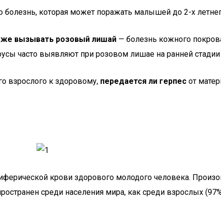
болезнь, которая может поражать малышей до 2-х летнего
акже вызывать розовый лишай
— болезнь кожного покров
русы часто выявляют при розовом лишае на ранней стадии 
ого взрослого к здоровому,
передается ли герпес
от матер
ферической крови здорового молодого человека. Произош
ространен среди населения мира, как среди взрослых (97%