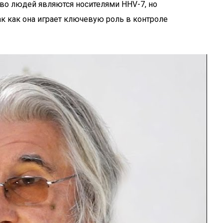
тво людей являются носителями HHV-7, но
к как она играет ключевую роль в контроле