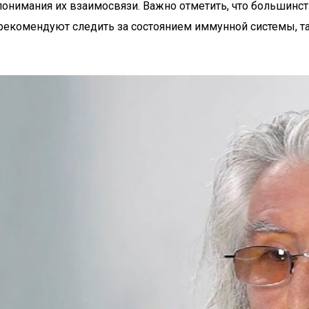
онимания их взаимосвязи. Важно отметить, что большинс
рекомендуют следить за состоянием иммунной системы, та