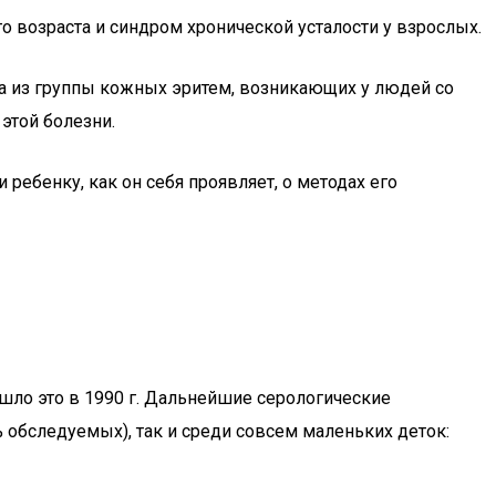
 возраста и синдром хронической усталости у взрослых.
а из группы кожных эритем, возникающих у людей со
этой болезни.
и ребенку, как он себя проявляет, о методах его
ло это в 1990 г. Дальнейшие серологические
 обследуемых), так и среди совсем маленьких деток: