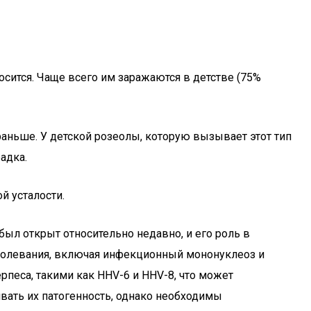
осится. Чаще всего им заражаются в детстве (75%
 раньше. У детской розеолы, которую вызывает этот тип
адка.
й усталости.
 был открыт относительно недавно, и его роль в
аболевания, включая инфекционный мононуклеоз и
рпеса, такими как HHV-6 и HHV-8, что может
вать их патогенность, однако необходимы