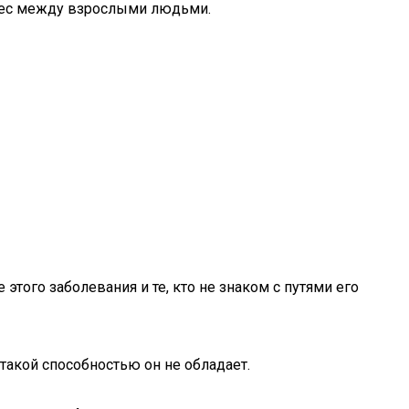
рпес между взрослыми людьми.
того заболевания и те, кто не знаком с путями его
такой способностью он не обладает.