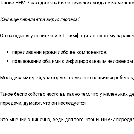
Также HHV-7 находится в биологических жидкостях челове
Как еще передается вирус герпеса?
Он находится у носителей в Т-лимфоцитах, поэтому зараже
переливании крови либо ее компонентов;
пользовании общими с инфицированным человеком 
Молодых матерей, у которых только что появился ребенок,
Такое беспокойство часто вызвано тем, что у маленьких д
передачи, думают, что он наследуется.
Это мнение ошибочно, ведь для того, чтобы HHV-7 передал