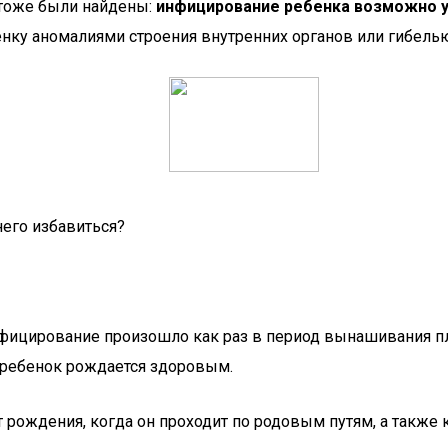
 тоже были найдены:
инфицирование ребенка возможно у
нку аномалиями строения внутренних органов или гибелью
него избавиться?
фицирование произошло как раз в период вынашивания плод
 ребенок рождается здоровым.
рождения, когда он проходит по родовым путям, а также ко