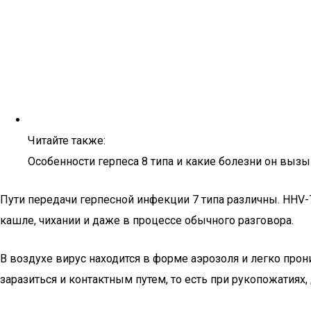
Читайте также:
Особенности герпеса 8 типа и какие болезни он выз
Пути передачи герпесной инфекции 7 типа различны. HHV-
кашле, чихании и даже в процессе обычного разговора.
В воздухе вирус находится в форме аэрозоля и легко про
заразиться и контактным путем, то есть при рукопожатия