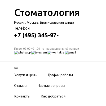
Стоматология
Россия, Москва, Братиславская улица
Телефон:
+7 (495) 345-97-
Пн-вс: 09:00—21:00 по предварительной записи
Услуги и цены
График работы
Отзывы
Частые вопросы
Контакты
Как добраться