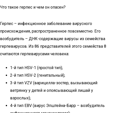
Что такое герпес и чем он опасен?
Герпес – инфекционное заболевание вирусного
происхождения, распространенное повсеместно. Его
возбудитель – ДНК-содержащие вирусы из семейства
герпевирусов. Из 86 представителей этого семейства 8
считаются герпевирусами человека:
1-й тип HSV-1 (простой тип);
2-й тип HSV-2 (генитальный);
3-й тип VZV (варицелла-зостер, вызывающий
ветрянку у детей и опоясывающий лишай у
взрослых);
4-й тип EBV (вирус Эпштейна-Барр – возбудитель