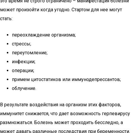
это время не строго ограничено – манифестация болезни
может произойти когда угодно. Стартом для нее могут
стать:
переохлаждение организма;
стрессы;
переутомление;
инфекции;
операции;
примем цитостатиков или иммунодепрессантов;
облучение.
В результате воздействия на организм этих факторов,
иммунитет снижается, что дает возможность герпевирусу
размножаться. Болезнь может проходить бесследно, а
может давать различные последствия при беременности.