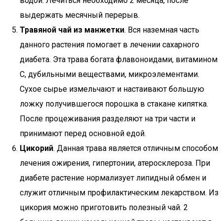
водой. Лечиться необходимо 2 месяца, после
выдержать месячный перерыв.
Травяной чай из манжетки
. Вся наземная часть
данного растения помогает в лечении сахарного
диабета. Эта трава богата флавоноидами, витамином
C, дубильными веществами, микроэлементами.
Сухое сырье измельчают и настаивают большую
ложку получившегося порошка в стакане кипятка.
После процеживания разделяют на три части и
принимают перед основной едой.
Цикорий
. Данная трава является отличным способом
лечения ожирения, гипертонии, атеросклероза. При
диабете растение нормализует липидный обмен и
служит отличным профилактическим лекарством. Из
цикория можно приготовить полезный чай. 2