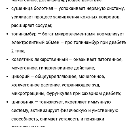
сушеница болотная — успокаивает нервную систему,
усиливает процесс заживления кожных покровов,
расширяет сосуды;
топинамбур — богат микроэлементами, нормализует
электролитный обмен — про топинамбур при диабете
2 типа;
козлятник лекарственный — оказывает патогенное,
мочегонное, гипертензивное действие;
цикорий — общеукрепляющее, мочегонное,
желчегонное растение, устраняющее зуд,
микротрещины, фурункулез при сахарном диабете;
шиповник — тонизирует, укрепляет иммунную
систему, активизирует физическую и умственную
способность, снимает усталость и признаки