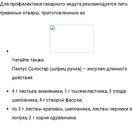
Для профилактики сахарного недуга рекомендуется пить
травяные отвары, приготовленные из:
Читайте также:
Лантус Солостар (шприц ручка) — инсулин длинного
действия
4 г листьев земляники, 1 г тысячелистника, 3 плода
шиповника, 4 г створок фасоли;
по 3 г листвы крапивы, шиповника, листвы черники и
лопуха, 2 г корня одуванчика.