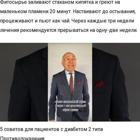
Фитосырье заливают стаканом кипятка и греют на
маленьком пламени 20 минут. Настаивают до остывания,
процеживают и пьют как чай. Через каждые три недели
лечения рекомендуется прерываться на одну-две недели.
5 советов для пациентов с диабетом 2 типа
Противопоказания