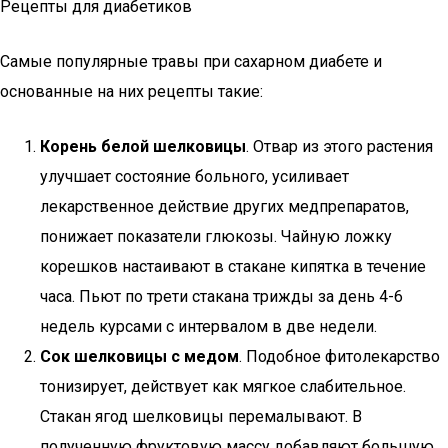
Рецепты для диабетиков
Самые популярные травы при сахарном диабете и
основанные на них рецепты такие:
Корень белой шелковицы
. Отвар из этого растения
улучшает состояние больного, усиливает
лекарственное действие других медпрепаратов,
понижает показатели глюкозы. Чайную ложку
корешков настаивают в стакане кипятка в течение
часа. Пьют по трети стакана трижды за день 4-6
недель курсами с интервалом в две недели.
Сок шелковицы с медом
. Подобное фитолекарство
тонизирует, действует как мягкое слабительное.
Стакан ягод шелковицы перемалывают. В
полученную фруктовую массу добавляют большую