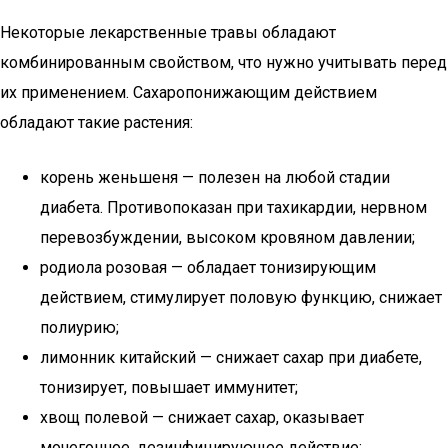
Некоторые лекарственные травы обладают
комбинированным свойством, что нужно учитывать перед
их применением. Сахаропонижающим действием
обладают такие растения:
корень женьшеня — полезен на любой стадии
диабета. Противопоказан при тахикардии, нервном
перевозбуждении, высоком кровяном давлении;
родиола розовая — обладает тонизирующим
действием, стимулирует половую функцию, снижает
полиурию;
лимонник китайский — снижает сахар при диабете,
тонизирует, повышает иммунитет;
хвощ полевой — снижает сахар, оказывает
мочегонное, дезинфицирующее действие;