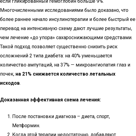
если гликированный гемоглобин больше 9%.
Многочисленными исследованиями было доказано, что
более раннее начало инсулинотерапии и более быстрый ее
перевод на интенсивную схему дают лучшие результаты,
чем лечение «до упора» сахароснижающими средствами.
Такой подход позволяет существенно снизить риск
осложнений 2 типа диабета: на 40% уменьшается
количество ампутаций, на 37% — микроангиопатия глаз и
почек,
на 21% снижается количество летальных
исходов
.
Доказанная эффективная схема лечения:
После постановки диагноза – диета, спорт,
Метформин.
Когда этой терапии недостаточно, добавляют