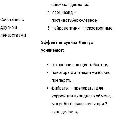
снижают давление.
Изониазид –
Сочетание с
противотуберкулезное.
другими
Нейролептики – психотропные.
лекарствами
Эффект инсулина Лантус
усиливают:
сахароснижающие таблетки;
некоторые антиаритмические
препараты;
фибраты – препараты для
коррекции липидного обмена,
могут быть назначены при 2
типе диабета;