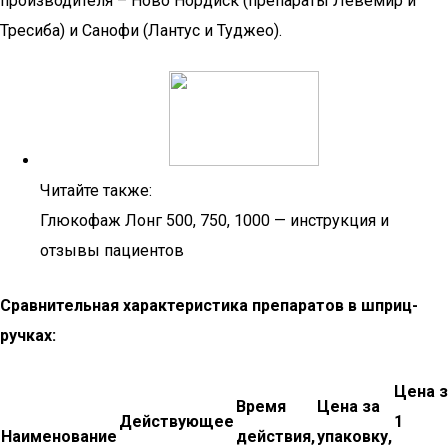
производителя – Ново Нордиск (препараты Левемир и
Тресиба) и Санофи (Лантус и Туджео).
Читайте также:
Глюкофаж Лонг 500, 750, 1000 — инструкция и
отзывы пациентов
Сравнительная характеристика препаратов в шприц-
ручках:
Цена з
Время
Цена за
Действующее
1
Наименование
действия,
упаковку,