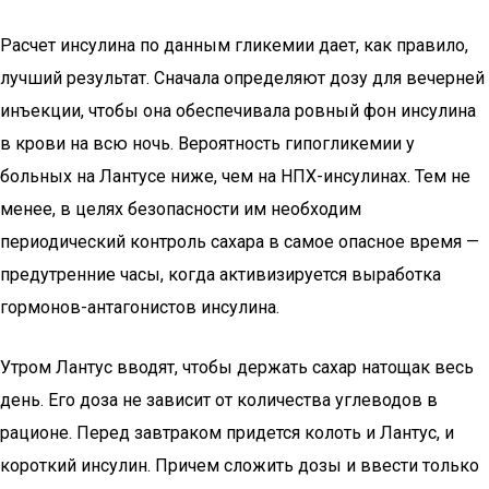
Расчет инсулина по данным гликемии дает, как правило,
лучший результат. Сначала определяют дозу для вечерней
инъекции, чтобы она обеспечивала ровный фон инсулина
в крови на всю ночь. Вероятность гипогликемии у
больных на Лантусе ниже, чем на НПХ-инсулинах. Тем не
менее, в целях безопасности им необходим
периодический контроль сахара в самое опасное время —
предутренние часы, когда активизируется выработка
гормонов-антагонистов инсулина.
Утром Лантус вводят, чтобы держать сахар натощак весь
день. Его доза не зависит от количества углеводов в
рационе. Перед завтраком придется колоть и Лантус, и
короткий инсулин. Причем сложить дозы и ввести только