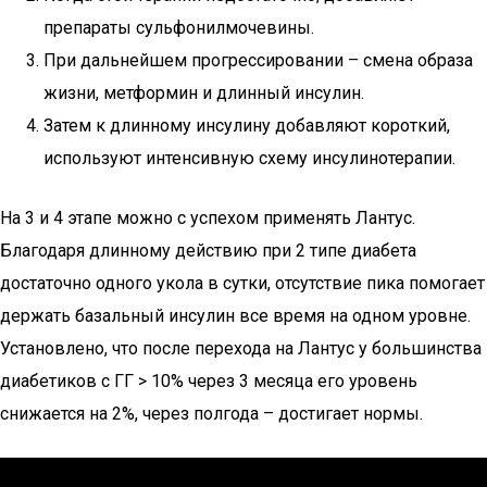
препараты сульфонилмочевины.
При дальнейшем прогрессировании – смена образа
жизни, метформин и длинный инсулин.
Затем к длинному инсулину добавляют короткий,
используют интенсивную схему инсулинотерапии.
На 3 и 4 этапе можно с успехом применять Лантус.
Благодаря длинному действию при 2 типе диабета
достаточно одного укола в сутки, отсутствие пика помогает
держать базальный инсулин все время на одном уровне.
Установлено, что после перехода на Лантус у большинства
диабетиков с ГГ > 10% через 3 месяца его уровень
снижается на 2%, через полгода – достигает нормы.