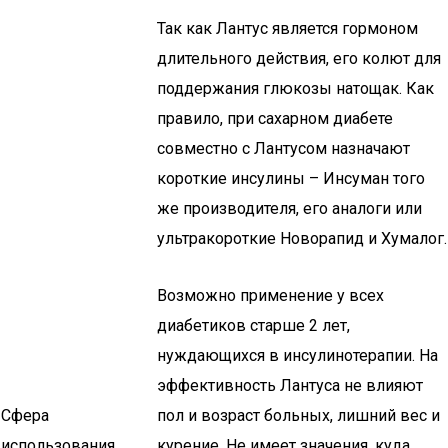
Так как Лантус является гормоном
длительного действия, его колют для
поддержания глюкозы натощак. Как
правило, при сахарном диабете
совместно с Лантусом назначают
короткие инсулины – Инсуман того
же производителя, его аналоги или
ультракороткие Новорапид и Хумалог.
Возможно применение у всех
диабетиков старше 2 лет,
нуждающихся в инсулинотерапии. На
эффективность Лантуса не влияют
Сфера
пол и возраст больных, лишний вес и
использования
курение. Не имеет значения, куда