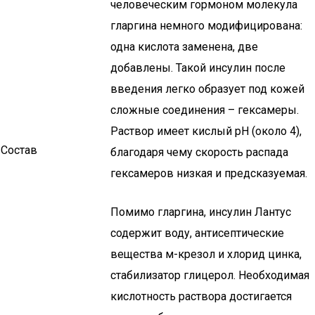
человеческим гормоном молекула
гларгина немного модифицирована:
одна кислота заменена, две
добавлены. Такой инсулин после
введения легко образует под кожей
сложные соединения – гексамеры.
Раствор имеет кислый рН (около 4),
Состав
благодаря чему скорость распада
гексамеров низкая и предсказуемая.
Помимо гларгина, инсулин Лантус
содержит воду, антисептические
вещества м-крезол и хлорид цинка,
стабилизатор глицерол. Необходимая
кислотность раствора достигается