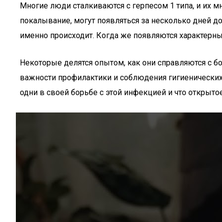
Многие люди сталкиваются с герпесом 1 типа, и их м
покалывание, могут появляться за несколько дней д
именно происходит. Когда же появляются характерны
Некоторые делятся опытом, как они справляются с б
важности профилактики и соблюдения гигиенических 
одни в своей борьбе с этой инфекцией и что открыто