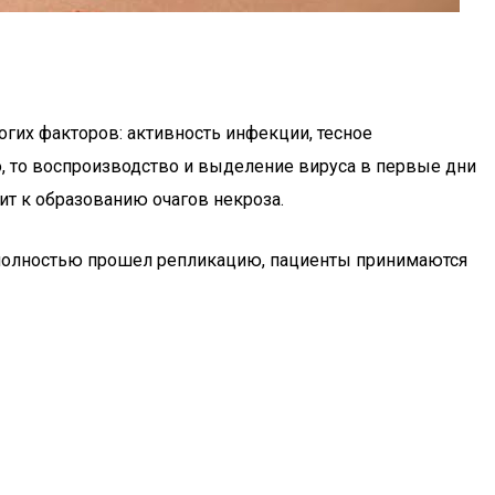
огих факторов: активность инфекции, тесное
 то воспроизводство и выделение вируса в первые дни
ит к образованию очагов некроза.
ус полностью прошел репликацию, пациенты принимаются