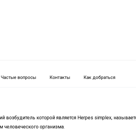
Частые вопросы
Контакты
Как добраться
й возбудитель которой является Herpes simplex, называе
м человеческого организма.