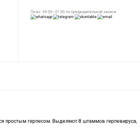
Пн-вс: 09:00—21:00 по предварительной записи
тся простым герпесом. Выделяют 8 штаммов герпевируса,