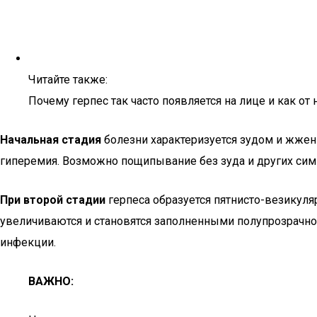
Читайте также:
Почему герпес так часто появляется на лице и как от 
Начальная стадия
болезни характеризуется зудом и жжен
гиперемия. Возможно пощипывание без зуда и других сим
При второй стадии
герпеса образуется пятнисто-везикуля
увеличиваются и становятся заполненными полупрозрачн
инфекции.
ВАЖНО: