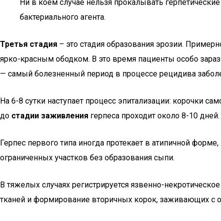
Ни в коем случае нельзя прокалывать герпетически
бактериального агента.
Третья стадия
– это стадия образования эрозии. Примерн
ярко-красным ободком. В это время пациенты особо зараз
— самый болезненный период в процессе рецидива забол
На 6-8 сутки наступает процесс эпитализации: корочки са
до
стадии заживления
герпеса проходит около 8-10 дней. 
Герпес первого типа иногда протекает в атипичной форм
ограниченных участков без образования сыпи.
В тяжелых случаях регистрируется язвенно-некротическо
тканей и формирование вторичных корок, заживающих с 