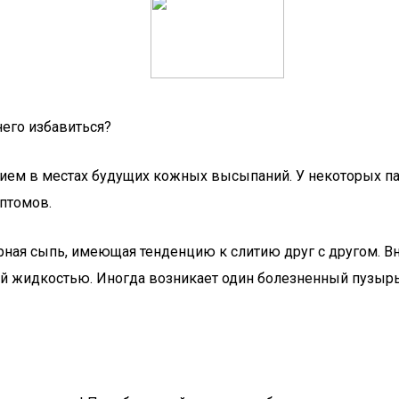
него избавиться?
ием в местах будущих кожных высыпаний. У некоторых па
птомов.
рная сыпь, имеющая тенденцию к слитию друг с другом. В
ой жидкостью. Иногда возникает один болезненный пузыр