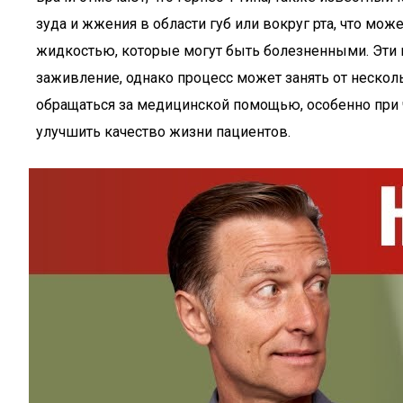
зуда и жжения в области губ или вокруг рта, что м
жидкостью, которые могут быть болезненными. Эти п
заживление, однако процесс может занять от несколь
обращаться за медицинской помощью, особенно при 
улучшить качество жизни пациентов.