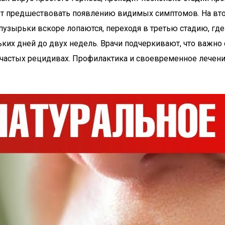
ожет предшествовать появлению видимых симптомов. На вт
узырьки вскоре лопаются, переходя в третью стадию, где
ких дней до двух недель. Врачи подчеркивают, что важно
частых рецидивах. Профилактика и своевременное лечение