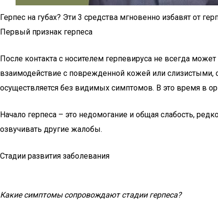
Герпес на губах? Эти 3 средства мгновенно избавят от гер
Первый признак герпеса
После контакта с носителем герпевируса не всегда может
взаимодействие с поврежденной кожей или слизистыми, 
осуществляется без видимых симптомов. В это время в ор
Начало герпеса – это недомогание и общая слабость, ред
озвучивать другие жалобы.
Cтадии развития заболевания
Какие симптомы сопровождают стадии герпеса?