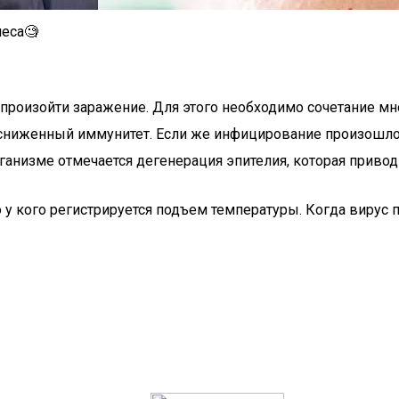
песа🧐
 произойти заражение. Для этого необходимо сочетание мн
сниженный иммунитет. Если же инфицирование произошло,
ганизме отмечается дегенерация эпителия, которая привод
ко у кого регистрируется подъем температуры. Когда вир