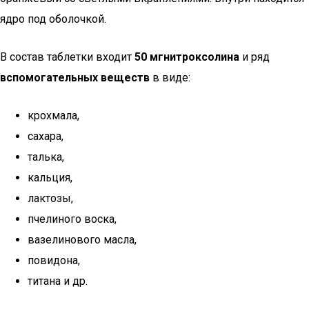
ядро под оболочкой.
В состав таблетки входит
50 мг
нитроксолина
и ряд
вспомогательных веществ
в виде:
крохмала,
сахара,
талька,
кальция,
лактозы,
пчелиного воска,
вазелинового масла,
повидона,
титана и др.