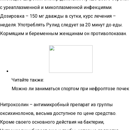
с уреаплазменной и микоплазменной инфекциями.
Дозировка – 150 мг дважды в сутки, курс лечения –
неделя. Употреблять Рулид следует за 20 минут до еды.
Кормящим и беременным женщинам он противопоказан.
Читайте также:
Можно ли заниматься спортом при нефроптозе почек
Нитроксолин – антимикробный препарат из группы
оксихинолонов, весьма доступное по цене средство.
Кроме своего основного действия на бактерии,