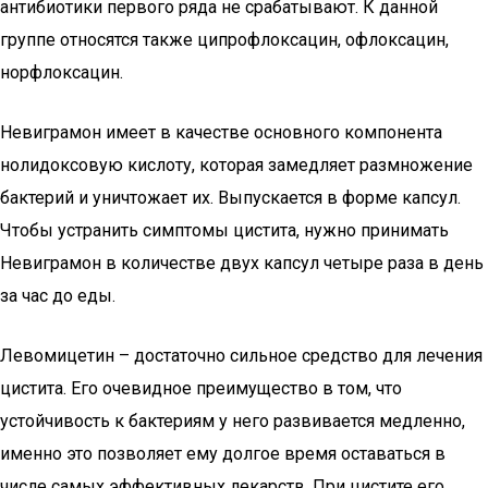
антибиотики первого ряда не срабатывают. К данной
группе относятся также ципрофлоксацин, офлоксацин,
норфлоксацин.
Невиграмон имеет в качестве основного компонента
нолидоксовую кислоту, которая замедляет размножение
бактерий и уничтожает их. Выпускается в форме капсул.
Чтобы устранить симптомы цистита, нужно принимать
Невиграмон в количестве двух капсул четыре раза в день
за час до еды.
Левомицетин – достаточно сильное средство для лечения
цистита. Его очевидное преимущество в том, что
устойчивость к бактериям у него развивается медленно,
именно это позволяет ему долгое время оставаться в
числе самых эффективных лекарств. При цистите его