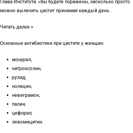
Глава Института: «Вы будете поражены, насколько просто
можно вылечить цистит принимая каждый день…
Читать далее »
Основные антибиотики при цистите у женщин:
монурал;
нитроксолин;
рулид;
нолицин;
невиграмон;
палин;
цефорал;
левомицитин.