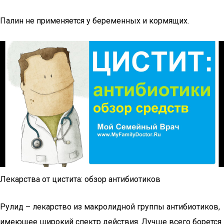
Палин не применяется у беременных и кормящих.
Лекарства от цистита: обзор антибиотиков
Рулид – лекарство из макролидной группы антибиотиков,
имеющее широкий спектр действия. Лучше всего борется