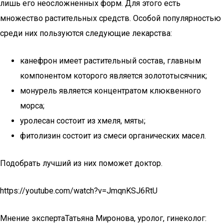
лишь его неосложненных форм. Для этого есть
множество растительных средств. Особой популярностью
среди них пользуются следующие лекарства:
канефрон имеет растительный состав, главным
компонентом которого является золототысячник;
монурель является концентратом клюквенного
морса;
уролесан состоит из хмеля, мяты;
фитолизин состоит из смеси органических масел.
Подобрать лучший из них поможет доктор.
https://youtube.com/watch?v=JmqnKSJ6RtU
Мнение экспертаТатьяна Миронова, уролог, гинеколог: