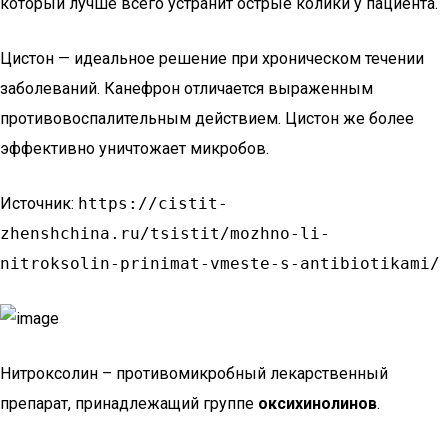
который лучше всего устранит острые колики у пациента.
Цистон — идеальное решение при хроническом течении
заболеваний. Канефрон отличается выраженным
противовоспалительным действием. Цистон же более
эффективно уничтожает микробов.
Источник:
https://cistit-
zhenshchina.ru/tsistit/mozhno-li-
nitroksolin-prinimat-vmeste-s-antibiotikami/
Нитроксолин – противомикробный лекарственный
препарат, принадлежащий группе
оксихинолинов
.