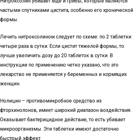
Нитроксолин убивает еще и грибы, которые являются
частыми спутниками цистита, особенно его хронической
формы.
Лечить нитроксолином следует по схеме: по 2 таблетки
четыре раза в сутки. Если цистит тяжелой формы, то
лучше увеличить дозу до 20 таблеток в сутки. В
инструкции по применению четко указано, что это
лекарство не применяется у беременных и кормящих
женщин.
Нолицин – противомикробное средство из
фторхинолонов, имеет широкий диапазон воздействия.
Оказывает бактерицидное действие, то есть убивает
микроорганизмы. Эти таблетки имеют достаточно
быстрый эффект.