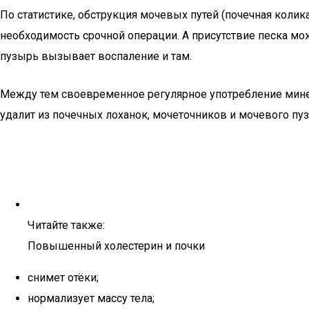
По статистике, обструкция мочевых путей (почечная коли
необходимость срочной операции. А присутствие песка мо
пузырь вызывает воспаление и там.
Между тем своевременное регулярное употребление мине
удалит из почечных лоханок, мочеточников и мочевого пу
Читайте также:
Повышенный холестерин и почки
снимет отёки;
нормализует массу тела;