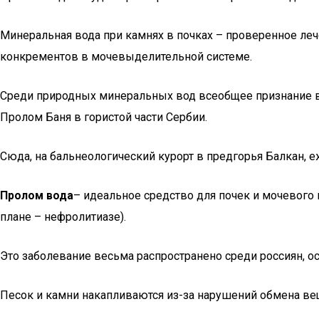
Минеральная вода при камнях в почках – проверенное ле
конкрементов в мочевыделительной системе.
Среди природных минеральных вод всеобщее признание в
Пролом Баня в гористой части Сербии.
Сюда, на бальнеологический курорт в предгорья Балкан, 
Пролом вода
– идеальное средство для почек и мочевого 
плане – нефролитиазе).
Это заболевание весьма распространено среди россиян, о
Песок и камни накапливаются из-за нарушений обмена ве