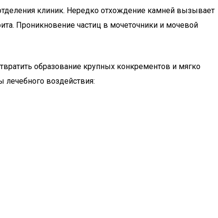
е отделения клиник. Нередко отхождение камней вызывает
рита. Проникновение частиц в мочеточники и мочевой
твратить образование крупных конкрементов и мягко
ы лечебного воздействия: