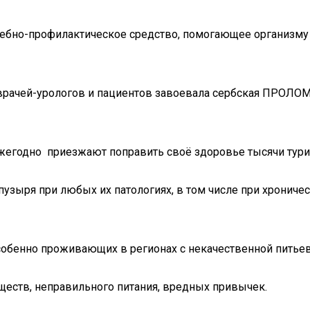
чебно-профилактическое средство, помогающее организму
рачей-урологов и пациентов завоевала сербская ПРОЛОМ
ежегодно приезжают поправить своё здоровье тысячи турис
пузыря при любых их патологиях, в том числе при хрониче
собенно проживающих в регионах с некачественной питьев
ществ, неправильного питания, вредных привычек.