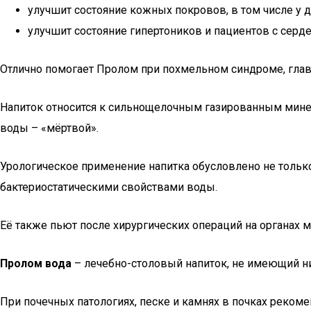
улучшит состояние кожных покровов, в том числе у д
улучшит состояние гипертоников и пациентов с серд
Отлично помогает Пролом при похмельном синдроме, главн
Напиток относится к сильнощелочным газированным минера
воды – «мёртвой».
Урологическое применение напитка обусловлено не тольк
бактериостатическими свойствами воды.
Её также пьют после хирургических операций на органах м
Пролом вода
– лечебно-столовый напиток, не имеющий н
При почечных патологиях, песке и камнях в почках рекоменд