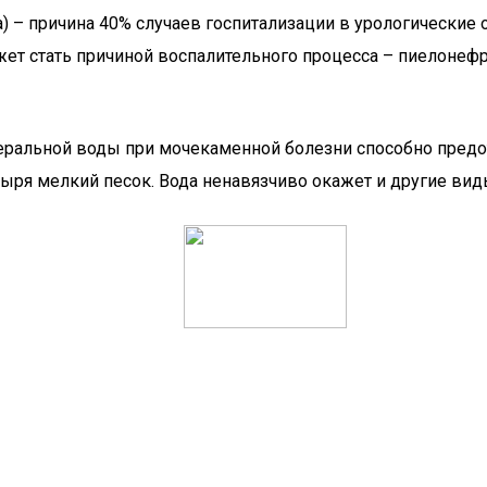
ка) – причина 40% случаев госпитализации в урологически
жет стать причиной воспалительного процесса – пиелонеф
ральной воды при мочекаменной болезни способно предо
зыря мелкий песок. Вода ненавязчиво окажет и другие вид