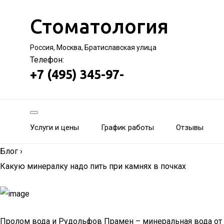
Стоматология
Россия, Москва, Братиславская улица
Телефон:
+7 (495) 345-97-
Услуги и цены
График работы
Отзывы
Блог
›
Какую минералку надо пить при камнях в почках
Пролом вода и Рудольфов Прамен – минеральная вода от 