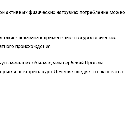
При активных физических нагрузках потребление можно
ая также показана к применению при урологических
фатного происхождения.
 чуть меньших объемах, чем сербский Пролом.
рыв и повторить курс. Лечение следует согласовать с