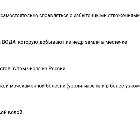
 самостоятельно справляться с избыточными отложениями
 ВОДА, которую добывают из недр земли в местечке
тов, в том числе из России.
ской мочекаменной болезни (уролитиазе или в более узком
ой водой.