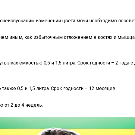
мочеиспускании, изменении цвета мочи необходимо посове
ничем иным, как избыточным отложением в костях и мышца
ылках ёмкостью 0,5 и 1,5 литра. Срок годности – 2 года 
акже 0,5 и 1,5 литра. Срок годности – 12 месяцев.
 от 2 до 4 недель.