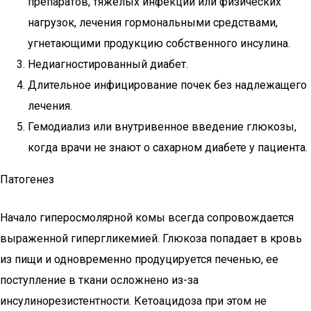
препаратов, тяжелых инфекций или физических
нагрузок, лечения гормональными средствами,
угнетающими продукцию собственного инсулина.
Недиагностированный диабет.
Длительное инфицирование почек без надлежащего
лечения.
Гемодиализ или внутривенное введение глюкозы,
когда врачи не знают о сахарном диабете у пациента.
Патогенез
Начало гиперосмолярной комы всегда сопровождается
выраженной гипергликемией. Глюкоза попадает в кровь
из пищи и одновременно продуцируется печенью, ее
поступление в ткани осложнено из-за
инсулинорезистентности. Кетоацидоза при этом не