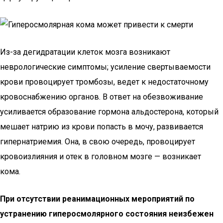
Из-за дегидратации клеток мозга возникают
неврологические симптомы; усиление свертываемости
крови провоцирует тромбозы, ведет к недостаточному
кровоснабжению органов. В ответ на обезвоживание
усиливается образование гормона альдостерона, который
мешает натрию из крови попасть в мочу, развивается
гипернатриемия. Она, в свою очередь, провоцирует
кровоизлияния и отек в головном мозге — возникает
кома.
При отсутствии реанимационных мероприятий по
устранению гиперосмолярного состояния неизбежен