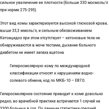
сильное увеличение ее плотности (больше 330 мосмоль/л
при норме 275-295).
Этот вид комы характеризуется высокой глюкозой крови,
выше 33,3 ммоль/л, и сильным обезвоживанием.
Кетоацидоз при этом отсутствует – кетоновые тела не
обнаруживаются в моче тестами, дыхание больного
диабетом не имеет запаха ацетона.
Гиперосмолярную кому по международной
классификации относят к нарушениям водно-
солевого обмена, код по МКБ-10 – E87.0.
Гиперосмолярное состояние приводит к коме довольно
редко, во врачебной практике встречается 1 случай на
3300 больных в год. По данным статистики средний