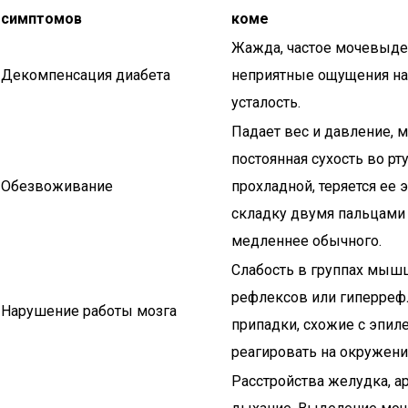
симптомов
коме
Жажда, частое мочевыдел
Декомпенсация диабета
неприятные ощущения на 
усталость.
Падает вес и давление, м
постоянная сухость во рт
Обезвоживание
прохладной, теряется ее 
складку двумя пальцами
медленнее обычного.
Слабость в группах мышц,
рефлексов или гиперрефл
Нарушение работы мозга
припадки, схожие с эпил
реагировать на окружение
Расстройства желудка, а