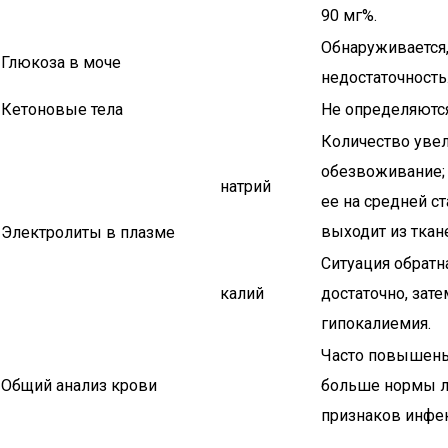
90 мг%.
Обнаруживается,
Глюкоза в моче
недостаточность
Кетоновые тела
Не определяются
Количество увел
обезвоживание; 
натрий
ее на средней с
выходит из ткан
Электролиты в плазме
Ситуация обратн
калий
достаточно, зат
гипокалиемия.
Часто повышены 
Общий анализ крови
больше нормы л
признаков инфе