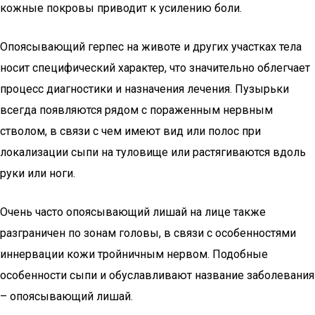
кожные покровы приводит к усилению боли.
Опоясывающий герпес на животе и других участках тела
носит специфический характер, что значительно облегчает
процесс диагностики и назначения лечения. Пузырьки
всегда появляются рядом с пораженным нервным
стволом, в связи с чем имеют вид или полос при
локализации сыпи на туловище или растягиваются вдоль
руки или ноги.
Очень часто опоясывающий лишай на лице также
разграничен по зонам головы, в связи с особенностями
иннервации кожи тройничным нервом. Подобные
особенности сыпи и обуславливают название заболевания
– опоясывающий лишай.