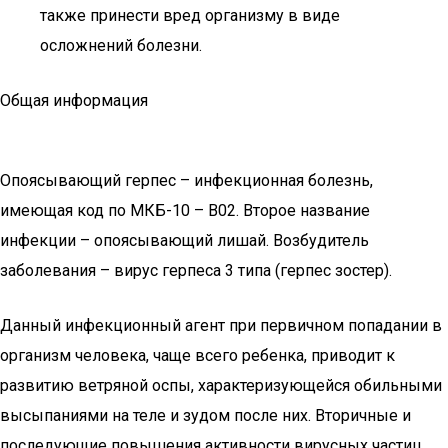
также принести вред организму в виде
осложнений болезни.
Общая информация
Опоясывающий герпес – инфекционная болезнь,
имеющая код по МКБ-10 – В02. Второе название
инфекции – опоясывающий лишай. Возбудитель
заболевания – вирус герпеса 3 типа (герпес зостер).
Данный инфекционный агент при первичном попадании в
организм человека, чаще всего ребенка, приводит к
развитию ветряной оспы, характеризующейся обильными
высыпаниями на теле и зудом после них. Вторичные и
последующие повышения активности вирусных частиц