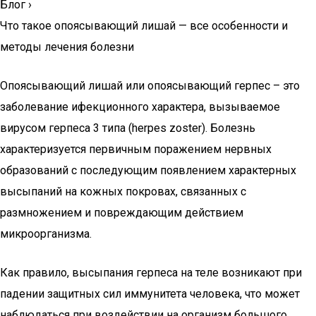
Блог
›
Что такое опоясывающий лишай — все особенности и
методы лечения болезни
Опоясывающий лишай или опоясывающий герпес – это
заболевание ифекционного характера, вызываемое
вирусом герпеса 3 типа (herpes zoster). Болезнь
характеризуется первичным поражением нервных
образований с последующим появлением характерных
высыпаний на кожных покровах, связанных с
размножением и повреждающим действием
микроорганизма.
Как правило, высыпания герпеса на теле возникают при
падении защитных сил иммунитета человека, что может
наблюдаться при воздействии на организм большого