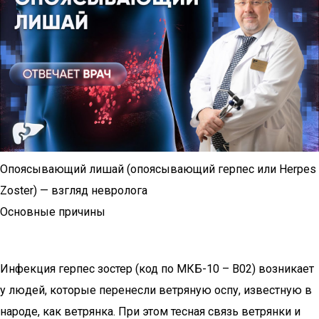
Опоясывающий лишай (опоясывающий герпес или Herpes
Zoster) — взгляд невролога
Основные причины
Инфекция герпес зостер (код по МКБ-10 – В02) возникает
у людей, которые перенесли ветряную оспу, известную в
народе, как ветрянка. При этом тесная связь ветрянки и