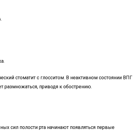
.
а.
ский стоматит с глосситом. В неактивном состоянии ВПГ
ет размножаться, приводя к обострению.
нных сил полости рта начинают появляться первые