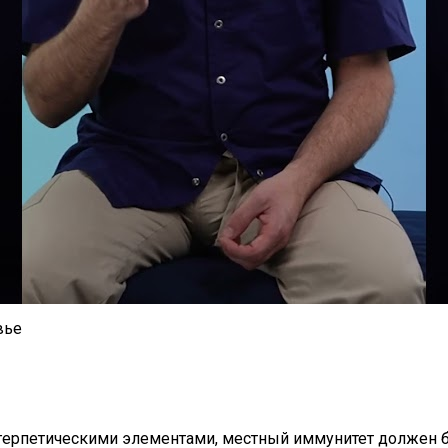
вье
 герпетическими элементами, местный иммунитет должен 