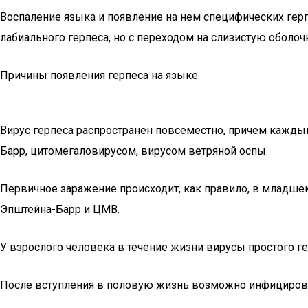
Воспаление языка и появление на нем специфических гер
лабиального герпеса, но с переходом на слизистую оболочк
Причины появления герпеса на языке
Вирус герпеса распространен повсеместно, причем кажды
Барр, цитомегаловирусом, вирусом ветряной оспы.
Первичное заражение происходит, как правило, в младшем
Эпштейна-Барр и ЦМВ.
У взрослого человека в течение жизни вирусы простого 
После вступления в половую жизнь возможно инфицирова