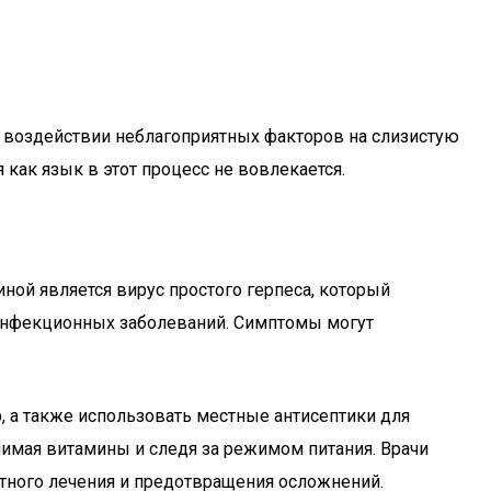
ри воздействии неблагоприятных факторов на слизистую
я как язык в этот процесс не вовлекается.
ной является вирус простого герпеса, который
х инфекционных заболеваний. Симптомы могут
 а также использовать местные антисептики для
имая витамины и следя за режимом питания. Врачи
атного лечения и предотвращения осложнений.