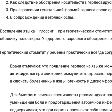
Как следствие обострения носительства герпесвирус
При заражении генитальной формой герпеса после о
В сопровождении ветряной оспы.
Воспаление языка – глоссит – при герпетическом стомати
оболочку полости рта. У здорового взрослого обострения г
Герпетический стоматит у ребенка практически всегда со
Врачи отмечают, что появление герпеса на языке мо
активируется при снижении иммунитета, стрессах, п
включать болезненные язвы, отечность и дискомфор
Для быстрого лечения специалисты рекомендуют при
уменьшения боли и предотвращения вторичной инфек
подчеркивают, что при первых признаках заболевани