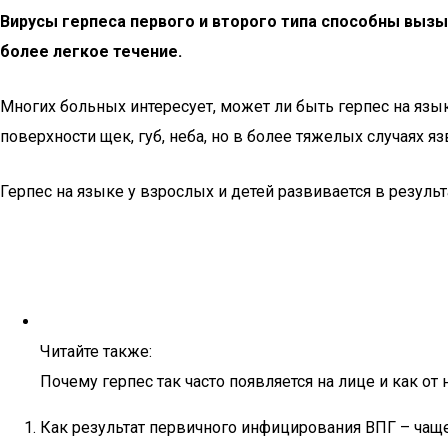
Вирусы герпеса первого и второго типа способны вызыв
более легкое течение.
Многих больных интересует, может ли быть герпес на язык
поверхности щек, губ, неба, но в более тяжелых случаях я
Герпес на языке у взрослых и детей развивается в резуль
Читайте также:
Почему герпес так часто появляется на лице и как от 
Как результат первичного инфицирования ВПГ – чаще 