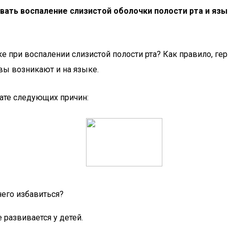
ать воспаление слизистой оболочки полости рта и язык
е при воспалении слизистой полости рта? Как правило, ге
звы возникают и на языке.
тате следующих причин:
него избавиться?
развивается у детей.