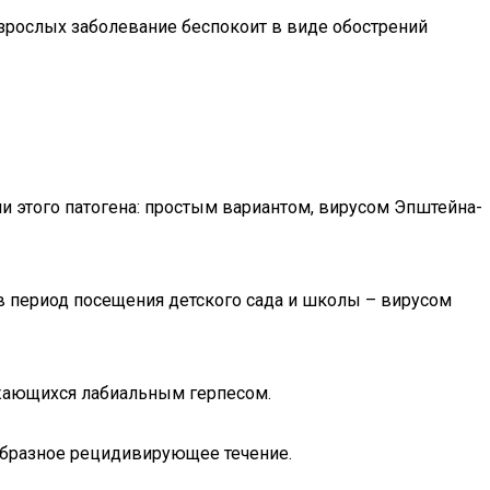
Взрослых заболевание беспокоит в виде обострений
 этого патогена: простым вариантом, вирусом Эпштейна-
 в период посещения детского сада и школы – вирусом
ажающихся лабиальным герпесом.
бразное рецидивирующее течение.