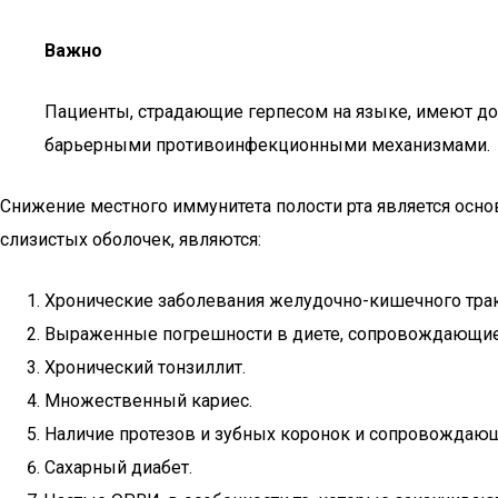
Важно
Пациенты, страдающие герпесом на языке, имеют до
барьерными противоинфекционными механизмами.
Снижение местного иммунитета полости рта является осн
слизистых оболочек, являются:
Хронические заболевания желудочно-кишечного тракта
Выраженные погрешности в диете, сопровождающиеся
Хронический тонзиллит.
Множественный кариес.
Наличие протезов и зубных коронок и сопровождающи
Сахарный диабет.